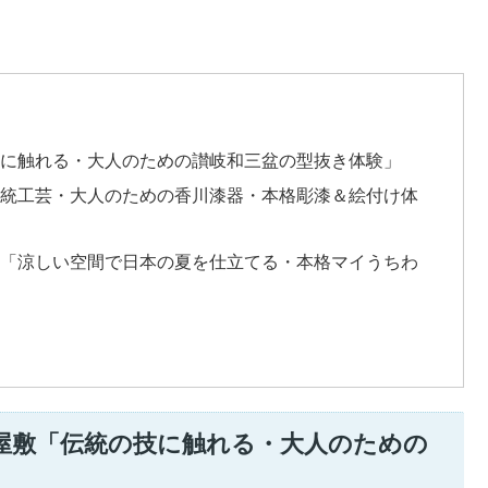
技に触れる・大人のための讃岐和三盆の型抜き体験」
伝統工芸・大人のための香川漆器・本格彫漆＆絵付け体
ム「涼しい空間で日本の夏を仕立てる・本格マイうちわ
屋敷「伝統の技に触れる・大人のための