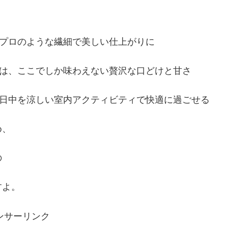
、プロのような繊細で美しい仕上がりに
盆は、ここでしか味わえない贅沢な口どけと甘さ
い日中を涼しい室内アクティビティで快適に過ごせる
め、
の
すよ。
ンサーリンク