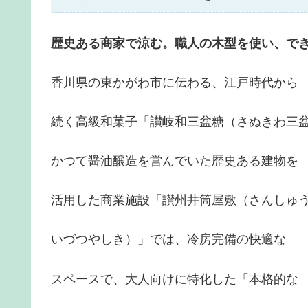
歴史ある商家で涼む。職人の木型を使い、で
香川県の東かがわ市に伝わる、江戸時代から
続く高級和菓子「讃岐和三盆糖（さぬきわ三
かつて醤油醸造を営んでいた歴史ある建物を
活用した商業施設「讃州井筒屋敷（さんしゅ
いづつやしき）」では、冷房完備の快適な
スペースで、大人向けに特化した「本格的な