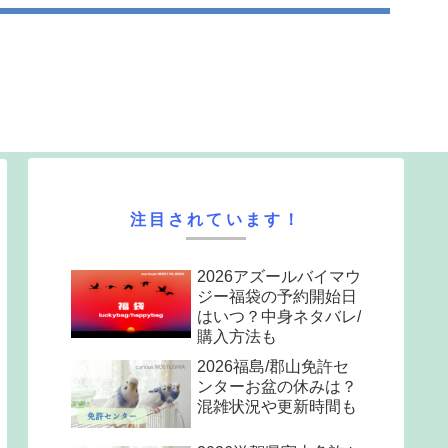
注目されています！
2026アズールバイマウ
ジー福袋の予約開始日
はいつ？中身ネタバレ/
購入方法も
2026福島/郡山免許セ
ンターお盆の休みは？
混雑状況や更新時間も