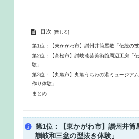
目次
第1位：【東かがわ市】讃州井筒屋敷「伝統の
第2位：【高松市】讃岐漆芸美術館周辺工房「
験」
第3位：【丸亀市】丸亀うちわの港ミュージア
作り体験」
まとめ
第1位：【東かがわ市】讃州井筒
讃岐和三盆の型抜き体験」