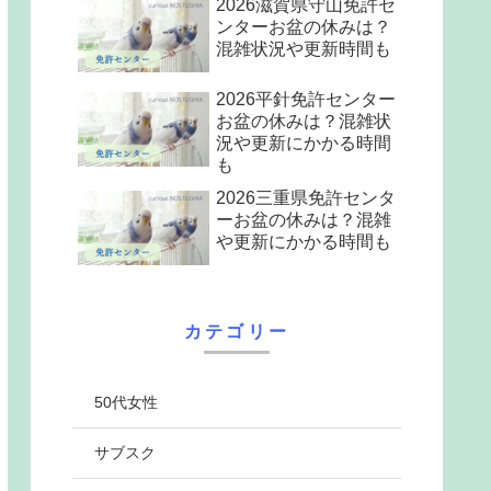
2026滋賀県守山免許セ
ンターお盆の休みは？
混雑状況や更新時間も
2026平針免許センター
お盆の休みは？混雑状
況や更新にかかる時間
も
2026三重県免許センタ
ーお盆の休みは？混雑
や更新にかかる時間も
カテゴリー
50代女性
サブスク