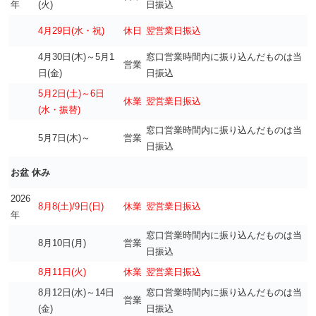
年
(火)
日振込
4月29日(水・祝)
休日
翌営業日振込
4月30日(木)～5月1
窓口営業時間内に振り込んだものは当
営業
日(金)
日振込
5月2日(土)～6日
休業
翌営業日振込
(水
・振替)
窓口営業時間内に振り込んだものは当
5月7日(木)～
営業
日振込
お盆 休み
2026
8月8(土)/9日(日)
休業
翌営業日振込
年
窓口営業時間内に振り込んだものは当
8月10日(月)
営業
日振込
8月11日(火)
休業
翌営業日振込
8月12日(水)～14日
窓口営業時間内に振り込んだものは当
営業
(金)
日振込