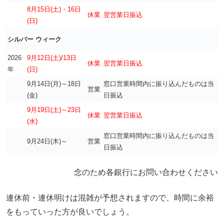
8月15日(土)・16日
休業
翌営業日振込
(日)
シルバー ウィーク
2026
9月12日(土)/13日
休業
翌営業日振込
年
(日)
9月14日(月)～18日
窓口営業時間内に振り込んだものは当
営業
(金)
日振込
9月19日(土)～23日
休業
翌営業日振込
(水)
窓口営業時間内に振り込んだものは当
9月24日(木)～
営業
日振込
念のため各銀行にお問い合わせください
連休前・連休明けは混雑が予想されますので、時間に余裕
をもっていった方が良いでしょう。