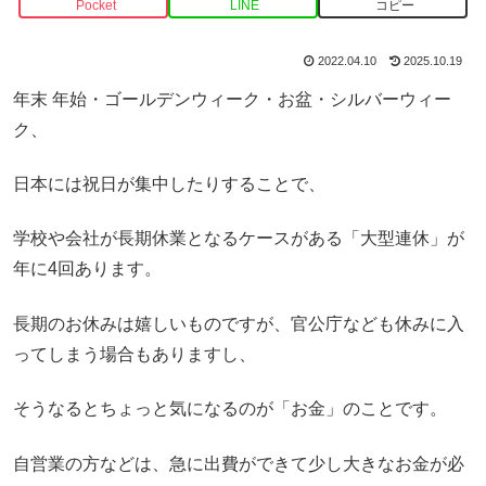
Pocket
LINE
コピー
2022.04.10
2025.10.19
年末 年始・ゴールデンウィーク・お盆・シルバーウィー
ク、
日本には祝日が集中したりすることで、
学校や会社が長期休業となるケースがある「大型連休」が
年に4回あります。
長期のお休みは嬉しいものですが、官公庁なども休みに入
ってしまう場合もありますし、
そうなるとちょっと気になるのが「お金」のことです。
自営業の方などは、急に出費ができて少し大きなお金が必