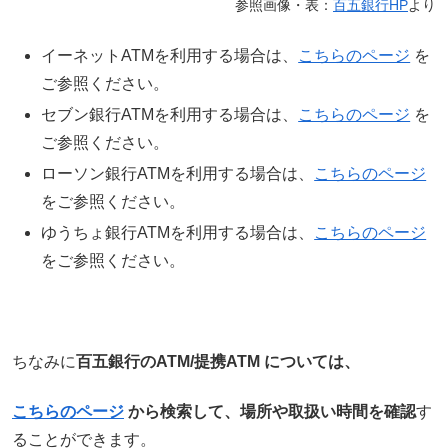
参照画像・表：
百五銀行HP
より
イーネットATMを利用する場合は、
こちらのページ
を
ご参照ください。
セブン銀行ATMを利用する場合は、
こちらのページ
を
ご参照ください。
ローソン銀行ATMを利用する場合は、
こちらのページ
をご参照ください。
ゆうちょ銀行ATMを利用する場合は、
こちらのページ
をご参照ください。
ちなみに
百五銀行のATM/提携ATM については、
こちらのページ
から検索して、場所や取扱い時間を確認
す
ることができます。