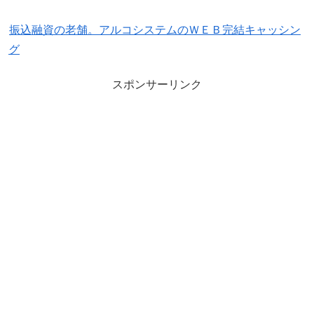
振込融資の老舗。アルコシステムのＷＥＢ完結キャッシン
グ
スポンサーリンク