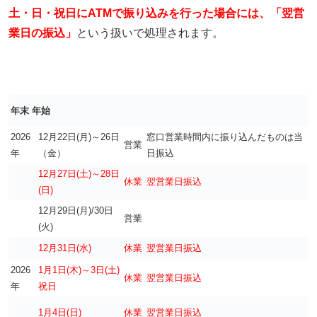
土・日・祝日にATMで振り込みを行った場合には、「翌営
業日の振込」
という扱いで処理されます。
年末 年始
2026
12月22日(月)～26日
窓口営業時間内に振り込んだものは当
営業
年
（金）
日振込
12月27日(土)～28日
休業
翌営業日振込
(日)
12月29日(月)/30日
営業
(火)
12月31日(水)
休業
翌営業日振込
2026
1月1日(木)～3日(土)
休業
翌営業日振込
年
祝日
1月4日(日)
休業
翌営業日振込