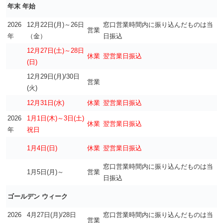
年末 年始
2026
12月22日(月)～26日
窓口営業時間内に振り込んだものは当
営業
年
（金）
日振込
12月27日(土)～28日
休業
翌営業日振込
(日)
12月29日(月)/30日
営業
(火)
12月31日(水)
休業
翌営業日振込
2026
1月1日(木)～3日(土)
休業
翌営業日振込
年
祝日
1月4日(日)
休業
翌営業日振込
窓口営業時間内に振り込んだものは当
1月5日(月)～
営業
日振込
ゴールデン ウィーク
2026
4月27日(月)/28日
窓口営業時間内に振り込んだものは当
営業