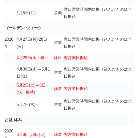
窓口営業時間内に振り込んだものは当
1月5日(月)～
営業
日振込
ゴールデン ウィーク
2026
4月27日(月)/28日
窓口営業時間内に振り込んだものは当
営業
年
(火)
日振込
4月29日(水・祝)
休日
翌営業日振込
4月30日(木)～5月1
窓口営業時間内に振り込んだものは当
営業
日(金)
日振込
5月2日(土)～6日
休業
翌営業日振込
(水
・振替)
窓口営業時間内に振り込んだものは当
5月7日(木)～
営業
日振込
お盆 休み
2026
8月8(土)/9日(日)
休業
翌営業日振込