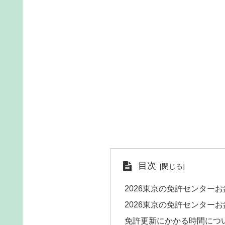
目次
2026東京の免許センター
2026東京の免許センターお盆
免許更新にかかる時間につ