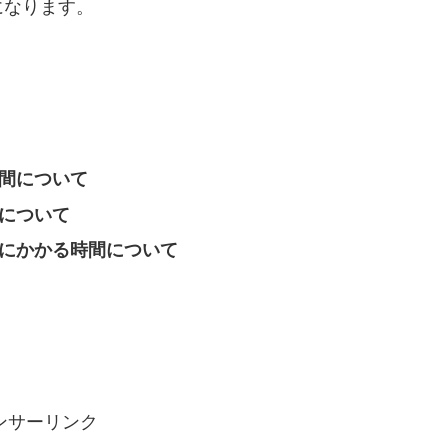
になります。
時間について
況について
新にかかる時間について
ンサーリンク