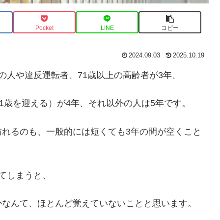
Pocket
LINE
コピー
2024.09.03
2025.10.19
の人や違反運転者、71歳以上の高齢者が3年、
1歳を迎える）が4年、それ以外の人は5年です。
訪れるのも、一般的には短くても3年の間が空くこと
てしまうと、
かなんて、ほとんど覚えていないことと思います。