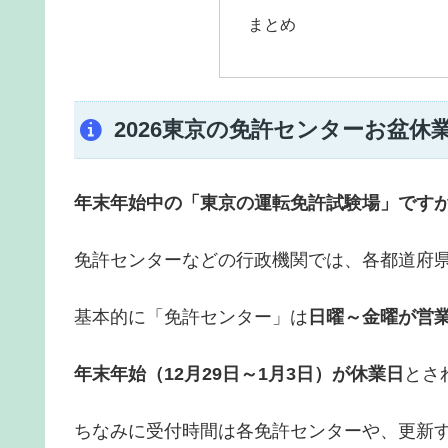
まとめ
2026東京の免許センターお盆休
年末年始中の「東京の運転免許試験場」です
免許センターなどの行政機関では、各都道府
基本的に「免許センター」は
日曜～金曜が営
年末年始（12月29日～1月3日）が休業日
とさ
ちなみに受付時間は各免許センターや、更新