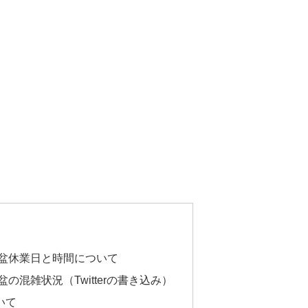
お盆休業日と時間について
の混雑状況（Twitterの書き込み）
いて