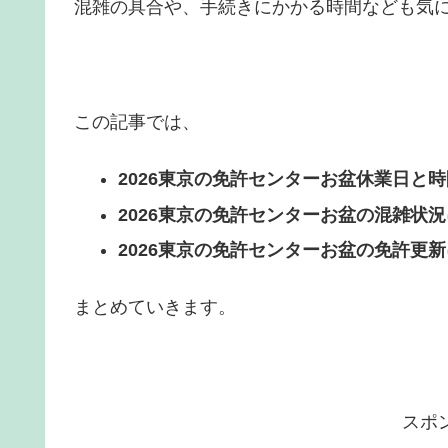
混雑の具合や、手続きにかかる時間なども気
この記事では、
2026東京の免許センターお盆休業日と
2026東京の免許センターお盆の混雑状
2026東京の免許センターお盆の免許更
まとめていきます。
スポ