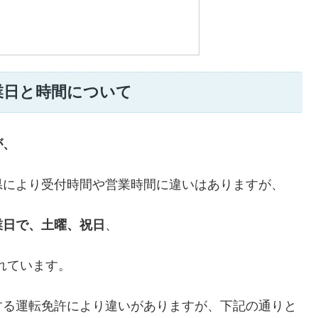
業日と時間について
が、
県により受付時間や営業時間に違いはありますが、
業日で、土曜、祝日
、
れています。
する運転免許により違いがありますが、下記の通りと