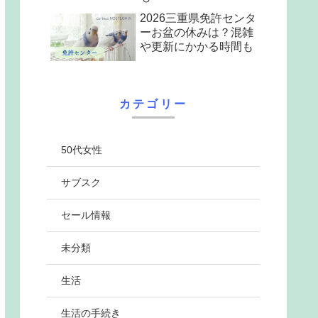
2026三重県免許センタ
ーお盆の休みは？混雑
や更新にかかる時間も
カテゴリー
50代女性
サブスク
セール情報
未分類
生活
生活の手続き