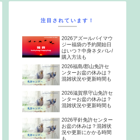
注目されています！
2026アズールバイマウ
ジー福袋の予約開始日
はいつ？中身ネタバレ/
購入方法も
2026福島/郡山免許セ
ンターお盆の休みは？
混雑状況や更新時間も
2026滋賀県守山免許セ
ンターお盆の休みは？
混雑状況や更新時間も
2026平針免許センター
お盆の休みは？混雑状
況や更新にかかる時間
も